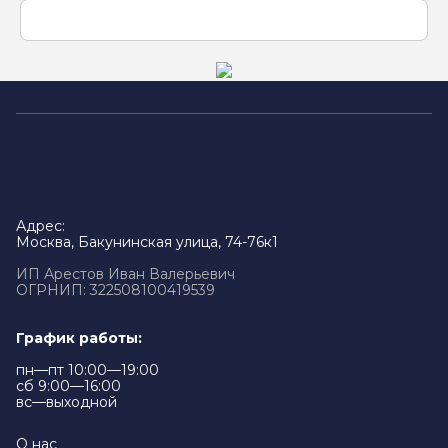
Адрес:
Москва, Бакунинская улица, 74-76к1
ИП Арестов Иван Валерьевич
ОГРНИП: 322508100419539
График работы:
пн—пт 10:00—19:00
сб 9:00—16:00
вс—выходной
О нас