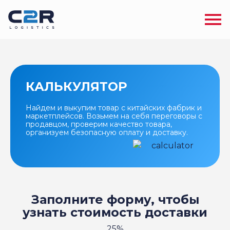
КАЛЬКУЛЯТОР
Найдем и выкупим товар с китайских фабрик и
маркетплейсов. Возьмем на себя переговоры с
продавцом, проверим качество товара,
организуем безопасную оплату и доставку.
Заполните форму, чтобы
узнать стоимость доставки
25%