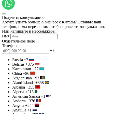
Получить консультацию
Хотите узнать больше о бизнесе с Китаем? Оставьте ваш
телефон, и мы перезвоним, чтобы провести консультацию.
Или напишите в мессенджеры.
Имя
Обязательное поле
Телефон
+7
Russia
+7
Belarus
+375
Kazakhstan
+77
China
+86
Afghanistan
+93
Aland Islands
+358
Albania
+355
Algeria
+213
American Samoa
+1
Andorra
+376
Angola
+244
Anguilla
+1