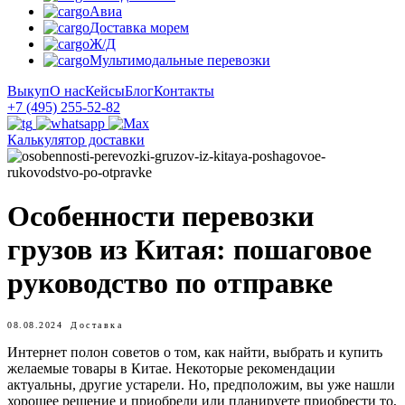
Авиа
Доставка морем
Ж/Д
Мультимодальные перевозки
Выкуп
О нас
Кейсы
Блог
Контакты
+7 (495) 255-52-82
Калькулятор доставки
Особенности перевозки
грузов из Китая: пошаговое
руководство по отправке
08.08.2024
Доставка
Интернет полон советов о том, как найти, выбрать и купить
желаемые товары в Китае. Некоторые рекомендации
актуальны, другие устарели. Но, предположим, вы уже нашли
хорошее решение и приобрели или планируете приобрести то,