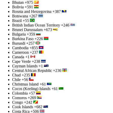
Bhutan
+975
Bolivia
+591
Bosnia and Herzegovina
+387
Botswana
+267
Brazil
+55
British Indian Ocean Territory
+246
Brunei Darussalam
+673
Bulgaria
+359
Burkina Faso
+226
Burundi
+257
Cambodia
+855
Cameroon
+237
Canada
+1
Cape Verde
+238
Cayman Islands
+1
Central African Republic
+236
Chad
+235
Chile
+56
Christmas Island
+61
Cocos (Keeling) Islands
+61
Colombia
+57
Comoros
+269
Congo
+242
Cook Islands
+682
Costa Rica
+506