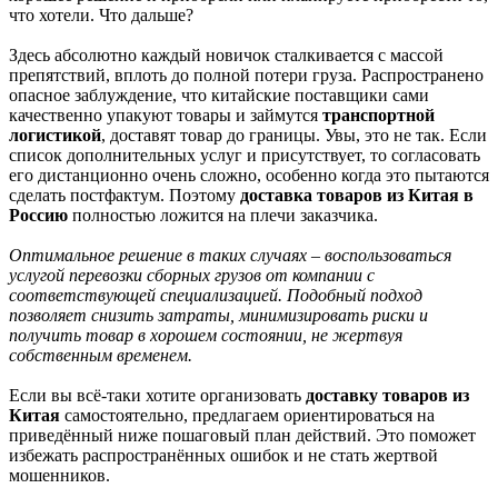
что хотели. Что дальше?
Здесь абсолютно каждый новичок сталкивается с массой
препятствий, вплоть до полной потери груза. Распространено
опасное заблуждение, что китайские поставщики сами
качественно упакуют товары и займутся
транспортной
логистикой
, доставят товар до границы. Увы, это не так. Если
список дополнительных услуг и присутствует, то согласовать
его дистанционно очень сложно, особенно когда это пытаются
сделать постфактум. Поэтому
доставка товаров из Китая в
Россию
полностью ложится на плечи заказчика.
Оптимальное решение в таких случаях – воспользоваться
услугой перевозки сборных грузов от компании с
соответствующей специализацией. Подобный подход
позволяет снизить затраты, минимизировать риски и
получить товар в хорошем состоянии, не жертвуя
собственным временем.
Если вы всё-таки хотите организовать
доставку товаров из
Китая
самостоятельно, предлагаем ориентироваться на
приведённый ниже пошаговый план действий. Это поможет
избежать распространённых ошибок и не стать жертвой
мошенников.