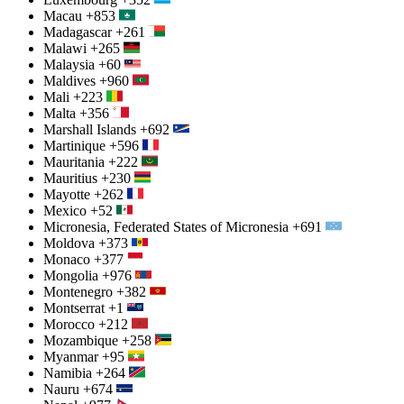
Macau
+853
Madagascar
+261
Malawi
+265
Malaysia
+60
Maldives
+960
Mali
+223
Malta
+356
Marshall Islands
+692
Martinique
+596
Mauritania
+222
Mauritius
+230
Mayotte
+262
Mexico
+52
Micronesia, Federated States of Micronesia
+691
Moldova
+373
Monaco
+377
Mongolia
+976
Montenegro
+382
Montserrat
+1
Morocco
+212
Mozambique
+258
Myanmar
+95
Namibia
+264
Nauru
+674