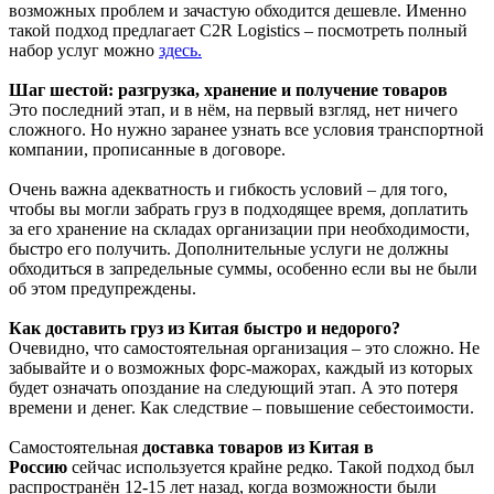
возможных проблем и зачастую обходится дешевле. Именно
такой подход предлагает C2R Logistics – посмотреть полный
набор услуг можно
здесь
.
Шаг шестой: разгрузка, хранение и получение товаров
Это последний этап, и в нём, на первый взгляд, нет ничего
сложного. Но нужно заранее узнать все условия транспортной
компании, прописанные в договоре.
Очень важна адекватность и гибкость условий – для того,
чтобы вы могли забрать груз в подходящее время, доплатить
за его хранение на складах организации при необходимости,
быстро его получить. Дополнительные услуги не должны
обходиться в запредельные суммы, особенно если вы не были
об этом предупреждены.
Как доставить груз из Китая быстро и недорого?
Очевидно, что самостоятельная организация – это сложно. Не
забывайте и о возможных форс-мажорах, каждый из которых
будет означать опоздание на следующий этап. А это потеря
времени и денег. Как следствие – повышение себестоимости.
Самостоятельная
доставка товаров из Китая в
Россию
сейчас используется крайне редко. Такой подход был
распространён 12-15 лет назад, когда возможности были