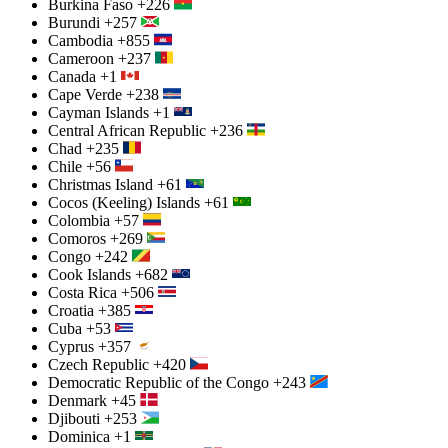
Burkina Faso
+226
Burundi
+257
Cambodia
+855
Cameroon
+237
Canada
+1
Cape Verde
+238
Cayman Islands
+1
Central African Republic
+236
Chad
+235
Chile
+56
Christmas Island
+61
Cocos (Keeling) Islands
+61
Colombia
+57
Comoros
+269
Congo
+242
Cook Islands
+682
Costa Rica
+506
Croatia
+385
Cuba
+53
Cyprus
+357
Czech Republic
+420
Democratic Republic of the Congo
+243
Denmark
+45
Djibouti
+253
Dominica
+1