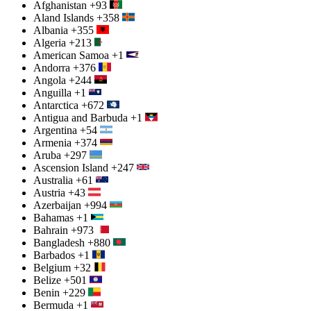
Afghanistan
+93
Aland Islands
+358
Albania
+355
Algeria
+213
American Samoa
+1
Andorra
+376
Angola
+244
Anguilla
+1
Antarctica
+672
Antigua and Barbuda
+1
Argentina
+54
Armenia
+374
Aruba
+297
Ascension Island
+247
Australia
+61
Austria
+43
Azerbaijan
+994
Bahamas
+1
Bahrain
+973
Bangladesh
+880
Barbados
+1
Belgium
+32
Belize
+501
Benin
+229
Bermuda
+1