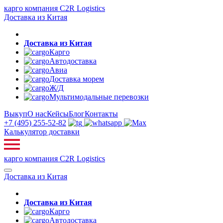
карго компания C2R Logistics
Доставка из Китая
Доставка из Китая
Карго
Автодоставка
Авиа
Доставка морем
Ж/Д
Мультимодальные перевозки
Выкуп
О нас
Кейсы
Блог
Контакты
+7 (495) 255-52-82
Калькулятор доставки
карго компания C2R Logistics
Доставка из Китая
Доставка из Китая
Карго
Автодоставка