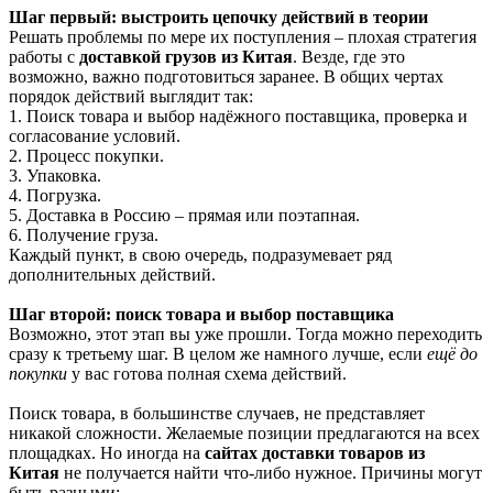
Шаг первый: выстроить цепочку действий в теории
Решать проблемы по мере их поступления – плохая стратегия
работы с
доставкой грузов из Китая
. Везде, где это
возможно, важно подготовиться заранее. В общих чертах
порядок действий выглядит так:
1. Поиск товара и выбор надёжного поставщика, проверка и
согласование условий.
2. Процесс покупки.
3. Упаковка.
4. Погрузка.
5. Доставка в Россию – прямая или поэтапная.
6. Получение груза.
Каждый пункт, в свою очередь, подразумевает ряд
дополнительных действий.
Шаг второй: поиск товара и выбор поставщика
Возможно, этот этап вы уже прошли. Тогда можно переходить
сразу к третьему шаг. В целом же намного лучше, если
ещё до
покупки
у вас готова полная схема действий.
Поиск товара, в большинстве случаев, не представляет
никакой сложности. Желаемые позиции предлагаются на всех
площадках. Но иногда на
сайтах доставки товаров из
Китая
не получается найти что-либо нужное. Причины могут
быть разными: