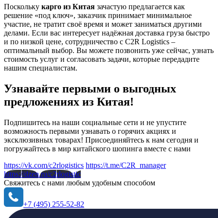
Поскольку
карго из Китая
зачастую предлагается как
решение «под ключ», заказчик принимает минимальное
участие, не тратит своё время и может заниматься другими
делами. Если вас интересует надёжная доставка груза быстро
и по низкой цене, сотрудничество с C2R Logistics –
оптимальный выбор. Вы можете позвонить уже сейчас, узнать
стоимость услуг и согласовать задачи, которые передадите
нашим специалистам.
Узнавайте первыми о выгодных
предложениях из Китая!
Подпишитесь на наши социальные сети и не упустите
возможность первыми узнавать о горячих акциях и
эксклюзивных товарах! Присоединяйтесь к нам сегодня и
погружайтесь в мир китайского шопинга вместе с нами
https://vk.com/c2rlogistics
https://t.me/C2R_manager
https://dzen.ru/c2rlogistic
Свяжитесь с нами
любым удобным способом
+7 (495) 255-52-82