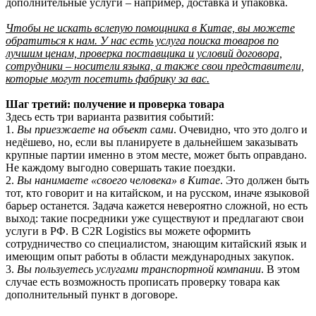
дополнительные услуги – например, доставка и упаковка.
Чтобы не искать вслепую помощника в Китае, вы можете
обратиться к нам. У нас есть услуга поиска товаров по
лучшим ценам, проверка поставщика и условий договора,
сотрудники – носители языка, а также свои представители,
которые могут посетить фабрику за вас.
Шаг третий: получение и проверка товара
Здесь есть три варианта развития событий:
1.
Вы приезжаете на объект сами
. Очевидно, что это долго и
недёшево, но, если вы планируете в дальнейшем заказывать
крупные партии именно в этом месте, может быть оправдано.
Не каждому выгодно совершать такие поездки.
2.
Вы нанимаете «своего человека» в Китае
. Это должен быть
тот, кто говорит и на китайском, и на русском, иначе языковой
барьер останется. Задача кажется невероятно сложной, но есть
выход: такие посредники уже существуют и предлагают свои
услуги в РФ. В C2R Logistics вы можете оформить
сотрудничество со специалистом, знающим китайский язык и
имеющим опыт работы в области международных закупок.
3.
Вы пользуетесь услугами транспортной компании
. В этом
случае есть возможность прописать проверку товара как
дополнительный пункт в договоре.