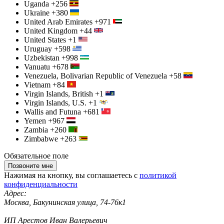
Uganda
+256
Ukraine
+380
United Arab Emirates
+971
United Kingdom
+44
United States
+1
Uruguay
+598
Uzbekistan
+998
Vanuatu
+678
Venezuela, Bolivarian Republic of Venezuela
+58
Vietnam
+84
Virgin Islands, British
+1
Virgin Islands, U.S.
+1
Wallis and Futuna
+681
Yemen
+967
Zambia
+260
Zimbabwe
+263
Обязательное поле
Позвоните мне
Нажимая на кнопку, вы соглашаетесь с
политикой
конфиденциальности
Адрес:
Москва, Бакунинская улица, 74-76к1
ИП Арестов Иван Валерьевич