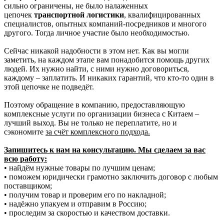
сильно ограничены, не было налаженных
цепочек
транспортной логистики
, квалифицированных
специалистов, опытных компаний-посредников и многого
другого. Тогда личное участие было необходимостью.
Сейчас никакой надобности в этом нет. Как вы могли
заметить, на каждом этапе вам понадобится помощь других
людей. Их нужно найти, с ними нужно договориться,
каждому – заплатить. И никаких гарантий, что кто-то один в
этой цепочке не подведёт.
Поэтому обращение в компанию, предоставляющую
комплексные услуги по организации бизнеса с Китаем –
лучший выход. Вы не только не переплатите, но и
сэкономите
за счёт комплексного подхода.
Запишитесь к нам на консультацию. Мы сделаем за вас
всю работу:
• найдём нужные товары по лучшим ценам;
• поможем юридически грамотно заключить договор с любым
поставщиком;
• получим товар и проверим его по накладной;
• надёжно упакуем и отправим в Россию;
• проследим за скоростью и качеством доставки.