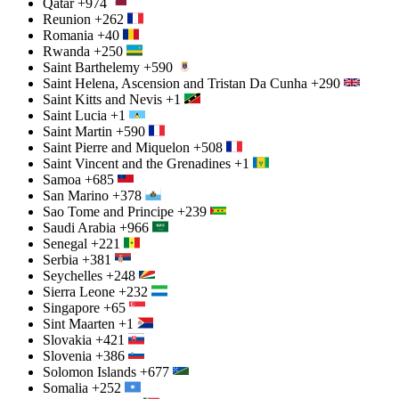
Qatar
+974
Reunion
+262
Romania
+40
Rwanda
+250
Saint Barthelemy
+590
Saint Helena, Ascension and Tristan Da Cunha
+290
Saint Kitts and Nevis
+1
Saint Lucia
+1
Saint Martin
+590
Saint Pierre and Miquelon
+508
Saint Vincent and the Grenadines
+1
Samoa
+685
San Marino
+378
Sao Tome and Principe
+239
Saudi Arabia
+966
Senegal
+221
Serbia
+381
Seychelles
+248
Sierra Leone
+232
Singapore
+65
Sint Maarten
+1
Slovakia
+421
Slovenia
+386
Solomon Islands
+677
Somalia
+252