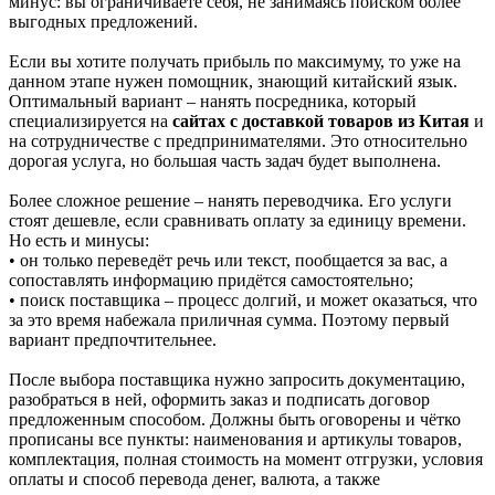
минус: вы ограничиваете себя, не занимаясь поиском более
выгодных предложений.
Если вы хотите получать прибыль по максимуму, то уже на
данном этапе нужен помощник, знающий китайский язык.
Оптимальный вариант – нанять посредника, который
специализируется на
сайтах с доставкой товаров из Китая
и
на сотрудничестве с предпринимателями. Это относительно
дорогая услуга, но большая часть задач будет выполнена.
Более сложное решение – нанять переводчика. Его услуги
стоят дешевле, если сравнивать оплату за единицу времени.
Но есть и минусы:
• он только переведёт речь или текст, пообщается за вас, а
сопоставлять информацию придётся самостоятельно;
• поиск поставщика – процесс долгий, и может оказаться, что
за это время набежала приличная сумма. Поэтому первый
вариант предпочтительнее.
После выбора поставщика нужно запросить документацию,
разобраться в ней, оформить заказ и подписать договор
предложенным способом. Должны быть оговорены и чётко
прописаны все пункты: наименования и артикулы товаров,
комплектация, полная стоимость на момент отгрузки, условия
оплаты и способ перевода денег, валюта, а также