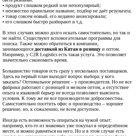
• продукт слишком редкий или непопулярный;
• неизвестно правильное название, подбор не даёт результата;
• товар совсем новый, его недавно анонсировали;
• его слишком быстро разбирают и т.д.
В этих случаях можно долго искать самостоятельно, но так и
не найти. Существуют вспомогательные программы для
поиска. Также можно обратиться в компании,
занимающиеся
доставкой из Китая в розницу
и оптом.
Например, у C2R Logistics есть такая услуга. Это позволяет
значительно сэкономить время.
Большинство товаров есть сразу у нескольких поставщиков.
Здесь на первый план выходит вопрос выбора: у кого
заказать? Оптимальное решение – у производителя. Но не все
фабрики работают с розницей и мелким оптом, а отсутствие
опыта и языковой барьер не всегда позволяют выяснить
условия. К тому же не все производители добросовестны.
Самостоятельно посетить офис и производство – хорошее
решение, но, к сожалению, не всем доступное.
Иногда есть возможность опираться на чужой опыт:
например, кто-то из знакомых уже покупал в определённом
месте, и можно равняться на него. Но и в этом случае есть