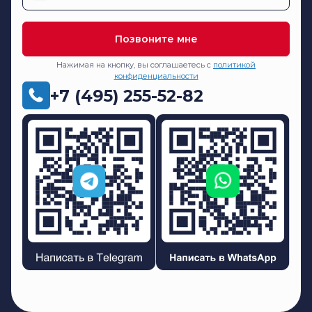
Позвоните мне
Нажимая на кнопку, вы соглашаетесь с
политикой
конфиденциальности
+7 (495) 255-52-82