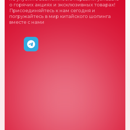
о горячих акциях и эксклюзивных товарах!
Присоединяйтесь к нам сегодня и
погружайтесь в мир китайского шопинга
вместе с нами
Свяжитесь с нами
любым удобным
способом