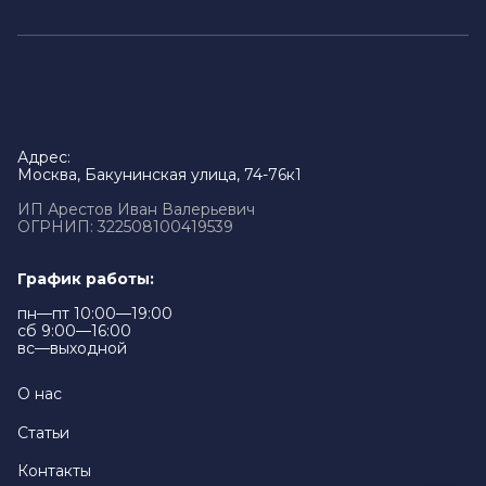
Адрес:
Москва, Бакунинская улица, 74-76к1
ИП Арестов Иван Валерьевич
ОГРНИП: 322508100419539
График работы:
пн—пт 10:00—19:00
сб 9:00—16:00
вс—выходной
О нас
Статьи
Контакты