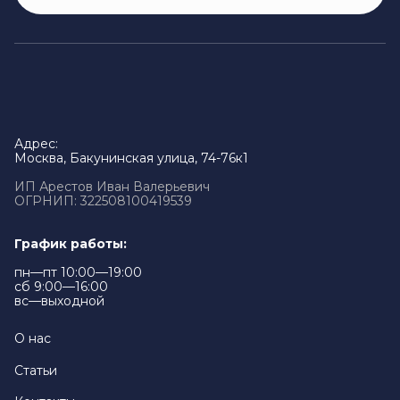
Адрес:
Москва, Бакунинская улица, 74-76к1
ИП Арестов Иван Валерьевич
ОГРНИП: 322508100419539
График работы:
пн—пт 10:00—19:00
сб 9:00—16:00
вс—выходной
О нас
Статьи